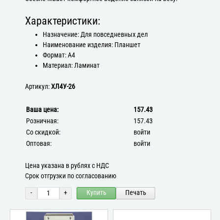
Характеристики:
Назначение: Для повседневных дел
Наименование изделия: Планшет
Формат: А4
Материал: Ламинат
Артикул:
ХЛ4У-26
Ваша цена:
157.43
Розничная:
157.43
Со скидкой:
войти
Оптовая:
войти
Цена указана в рублях с НДС
Срок отгрузки по согласованию
-
+
Купить
Печать