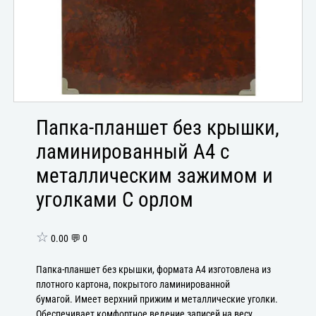
Папка-планшет без крышки,
ламинированный А4 с
металлическим зажимом и
уголками С орлом
☆
0.00 💬 0
Папка-планшет без крышки, формата А4 изготовлена из
плотного картона, покрытого ламинированной
бумагой. Имеет верхний прижим и металлические уголки.
Обеспечивает комфортное ведение записей на весу.