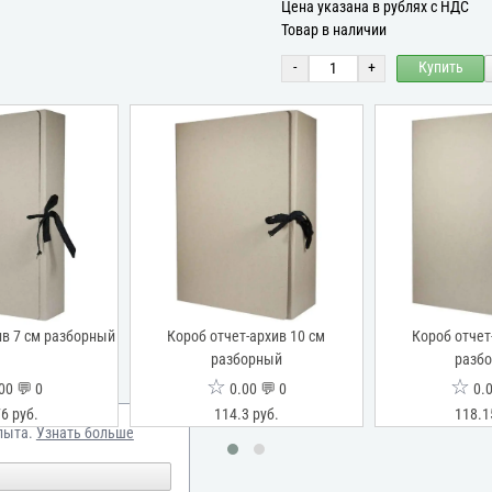
Цена указана в рублях с НДС
Товар в наличии
-
+
Купить
ив 7 см разборный
Короб отчет-архив 10 см
Короб отчет
разборный
разб
☆
☆
00 💬 0
0.00 💬 0
0.0
6 руб.
114.3 руб.
118.1
пыта.
Узнать больше