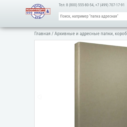
Тел:
8 (800) 555-80-54
,
+7 (499) 707-17-91
Главная
/
Архивные и адресные папки, короб