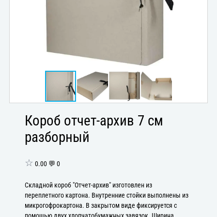
Короб отчет-архив 7 см
разборный
☆
0.00 💬 0
Складной короб "Отчет-архив" изготовлен из
переплетного картона. Внутренние стойки выполнены из
микрогофрокартона. В закрытом виде фиксируется с
помощью двух хлопчатобумажных завязок. Ширина