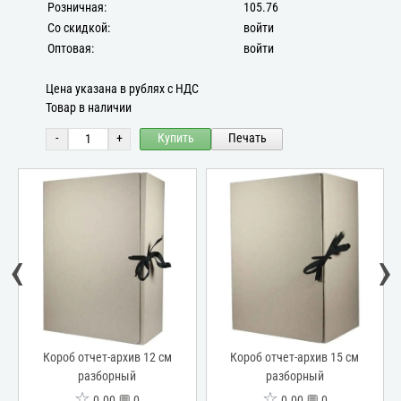
Розничная:
105.76
Со скидкой:
войти
Оптовая:
войти
Цена указана в рублях с НДС
Товар в наличии
-
+
Купить
Печать
‹
›
Короб отчет-архив 12 см
Короб отчет-архив 15 см
разборный
разборный
☆
☆
0.00 💬 0
0.00 💬 0