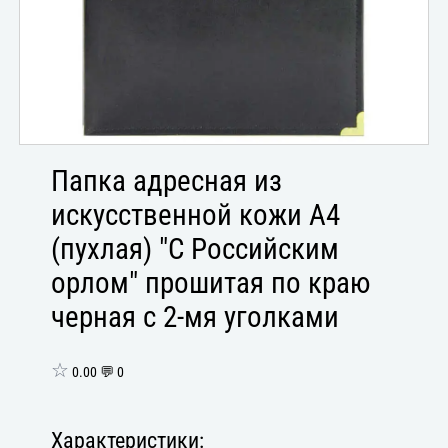
Папка адресная из
искусственной кожи А4
(пухлая) "С Российским
орлом" прошитая по краю
черная с 2-мя уголками
☆
0.00 💬 0
Характеристики: