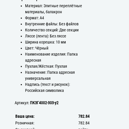
Материал: Элитные переплётные
материалы, балакрон
Формат: А4
Внутренние файлы: Без файлов
Количество секций: Две секции
Ляссе (лента): Без ляссе
Ширина корешка: 10 мм
Цвет: Чёрный
Наименование изделия: Папка
адресная
Пухлая/Жёсткая: Пухлая
Назначение: Папка адресная
универсальная
Надпись (текст и рисунок):
Российская символика
Артикул:
ПКЗГ4002-303-у2
Ваша цена:
782.84
Розничная:
782.84