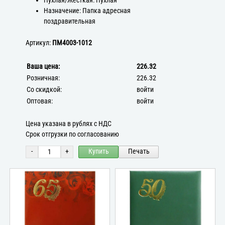
Пухлая/Жёсткая: Пухлая
Назначение: Папка адресная
поздравительная
Артикул:
ПМ4003-1012
Ваша цена:
226.32
Розничная:
226.32
Со скидкой:
войти
Оптовая:
войти
Цена указана в рублях с НДС
Срок отгрузки по согласованию
-
+
Купить
Печать