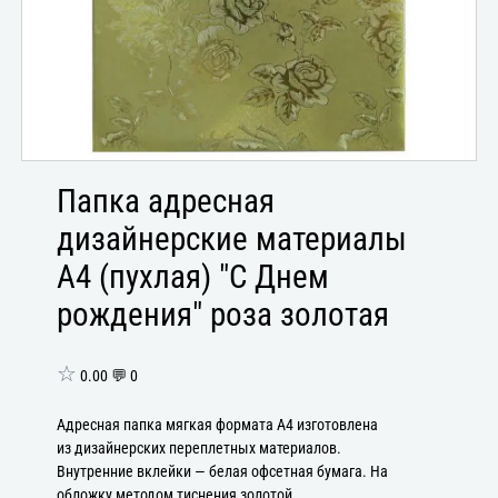
Папка адресная
дизайнерские материалы
А4 (пухлая) "С Днем
рождения" роза золотая
☆
0.00 💬 0
Адресная папка мягкая формата А4 изготовлена
из дизайнерских переплетных материалов.
Внутренние вклейки — белая офсетная бумага. На
обложку методом тиснения золотой