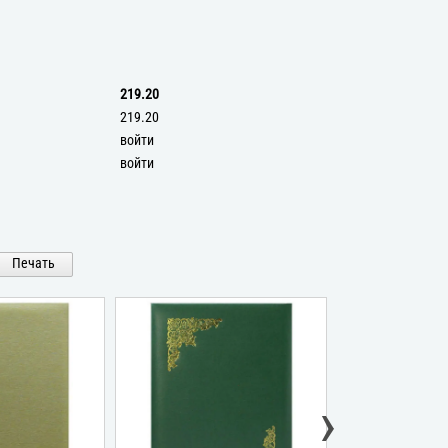
219.20
219.20
войти
войти
Печать
›