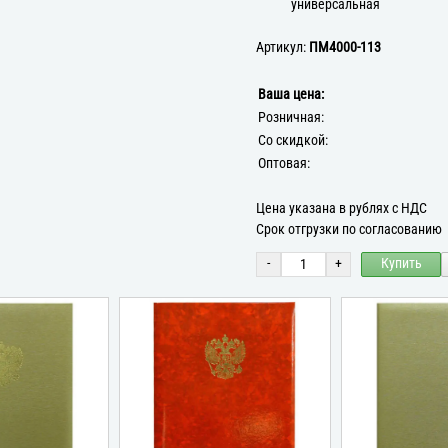
универсальная
Артикул:
ПМ4000-113
Ваша цена:
Розничная:
Со скидкой:
Оптовая:
Цена указана в рублях с НДС
Срок отгрузки по согласованию
-
+
Купить