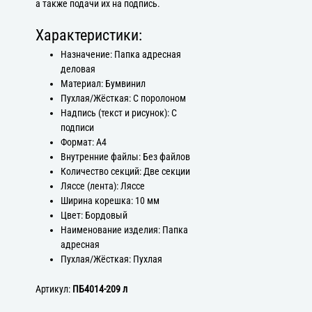
а также подачи их на подпись.
Характеристики:
Назначение: Папка адресная
деловая
Материал: Бумвинил
Пухлая/Жёсткая: С поролоном
Надпись (текст и рисунок): С
подписи
Формат: А4
Внутренние файлы: Без файлов
Количество секций: Две секции
Ляссе (лента): Ляссе
Ширина корешка: 10 мм
Цвет: Бордовый
Наименование изделия: Папка
адресная
Пухлая/Жёсткая: Пухлая
Артикул:
ПБ4014-209 л