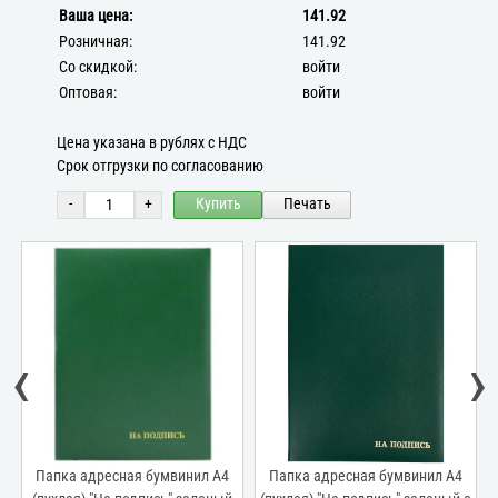
Ваша цена:
141.92
Розничная:
141.92
Со скидкой:
войти
Оптовая:
войти
Цена указана в рублях с НДС
Срок отгрузки по согласованию
-
+
Купить
Печать
‹
›
Папка адресная бумвинил А4
Папка адресная бумвинил А4