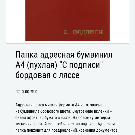
Папка адресная бумвинил
А4 (пухлая) "С подписи"
бордовая с ляссе
☆
0.00 💬 0
Адресная папка мягкая формата А4 изготовлена
из бумвинила бордового цвета. Внутренние вклейки —
белая офсетная бумага с ляссе. На обложку методом
тиснения золотой фольгой нанесена надпись. Адресная
папка подходит для поздравлений, хранения документов,