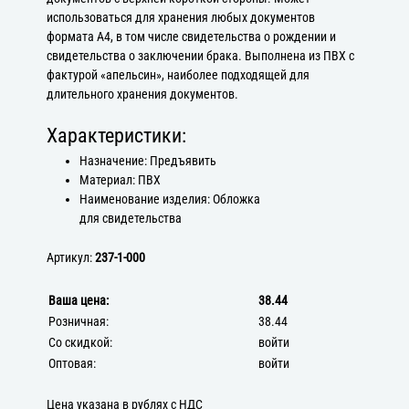
использоваться для хранения любых документов
формата А4, в том числе свидетельства о рождении и
свидетельства о заключении брака. Выполнена из ПВХ с
фактурой «апельсин», наиболее подходящей для
длительного хранения документов.
Характеристики:
Назначение: Предъявить
Материал: ПВХ
Наименование изделия: Обложка
для свидетельства
Артикул:
237-1-000
Ваша цена:
38.44
Розничная:
38.44
Со скидкой:
войти
Оптовая:
войти
Цена указана в рублях с НДС