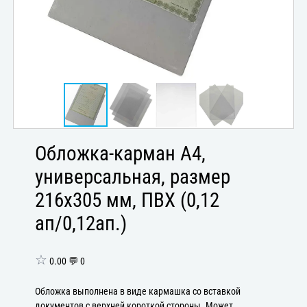
Обложка-карман А4,
универсальная, размер
216x305 мм, ПВХ (0,12
ап/0,12ап.)
☆
0.00 💬 0
Обложка выполнена в виде кармашка со вставкой
документов с верхней короткой стороны. Может