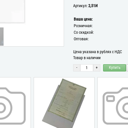
Артикул:
2,51И
Ваша цена:
Розничная:
Со скидкой:
Оптовая:
Цена указана в рублях с НДС
Товар в наличии
-
+
Купить