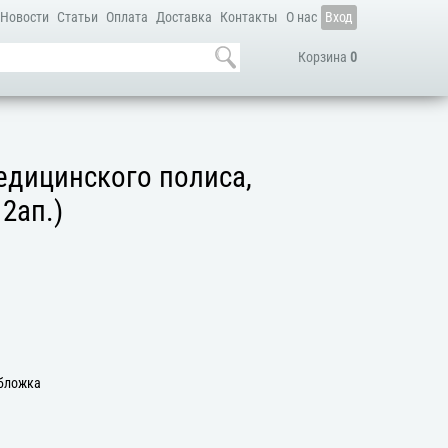
Новости
Статьи
Оплата
Доставка
Контакты
О нас
Вход
Корзина
0
едицинского полиса,
12ап.)
Обложка