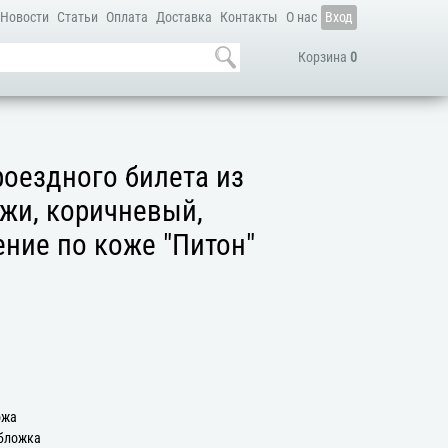
Новости
Статьи
Оплата
Доставка
Контакты
О нас
Вход
Корзина
0
оездного билета из
жи, коричневый,
ние по коже "Питон"
ожа
Обложка