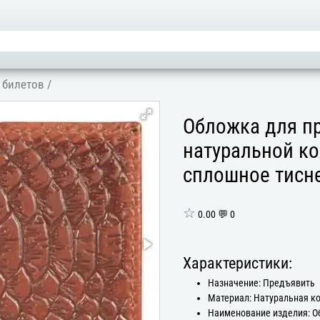
 билетов
/
Обложка для пр
натуральной ко
сплошное тисне
☆
0.00 💬 0
Характеристики:
Назначение: Предъявить
Материал: Натуральная к
Наименование изделия: 