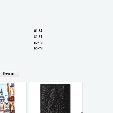
81.84
81.84
войти
войти
Печать