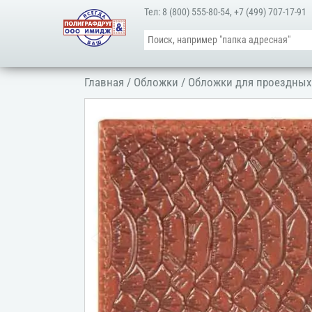
Тел:
8 (800) 555-80-54
,
+7 (499) 707-17-91
Главная
/
Обложки
/
Обложки для проездных