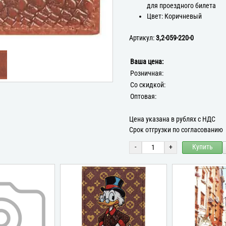
для проездного билета
Цвет: Коричневый
Артикул:
3,2-059-220-0
Ваша цена:
Розничная:
Со скидкой:
Оптовая:
Цена указана в рублях с НДС
Срок отгрузки по согласованию
-
+
Купить