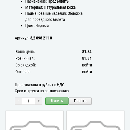
Назначение: Предъявить
Материал: Натуральная кожа
Наименование изделия: Обложка
для проездного билета
Цвет: Чёрный
Артикул:
3,2-098-211-0
Ваша цена:
81.84
Розничная:
81.84
Со скидкой:
войти
Оптовая:
войти
Цена указана в рублях с НДС
Срок отгрузки по согласованию
-
+
Купить
Печать