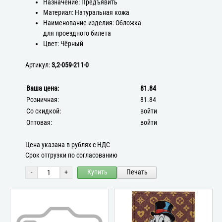
Назначение: Предъявить
Материал: Натуральная кожа
Наименование изделия: Обложка
для проездного билета
Цвет: Чёрный
Артикул:
3,2-059-211-0
Ваша цена:
81.84
Розничная:
81.84
Со скидкой:
войти
Оптовая:
войти
Цена указана в рублях с НДС
Срок отгрузки по согласованию
-
+
Купить
Печать