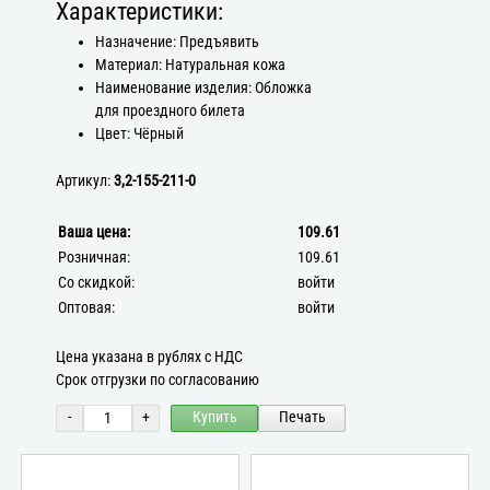
Характеристики:
Назначение: Предъявить
Материал: Натуральная кожа
Наименование изделия: Обложка
для проездного билета
Цвет: Чёрный
Артикул:
3,2-155-211-0
Ваша цена:
109.61
Розничная:
109.61
Со скидкой:
войти
Оптовая:
войти
Цена указана в рублях с НДС
Срок отгрузки по согласованию
-
+
Купить
Печать