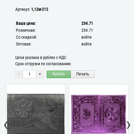
Артикул:
1,12м-212
Ваша цена:
234.71
Розничная:
234.71
Со скидкой:
войти
Оптовая:
войти
Цена указана в рублях с НДС
Срок отгрузки по согласованию
-
+
Купить
Печать
‹
›