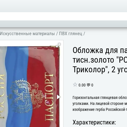
Искусственные материалы
/
ПВХ глянец
/
Обложка для па
тисн.золото "
Триколор", 2 уг
☆
0.00 💬 0
Горизонтальная глянцевая обло
уголками. На лицевой стороне 
изображение герба Российской 
Характеристики: