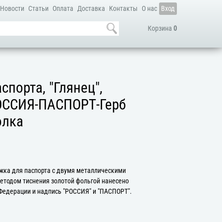
Новости
Статьи
Оплата
Доставка
Контакты
О нас
Вход
Корзина
0
спорта, "Глянец",
РОССИЯ-ПАСПОРТ-Герб
олка
жка для паспорта с двумя металлическими
методом тиснения золотой фольгой нанесено
Федерации и надпись "РОССИЯ" и "ПАСПОРТ".