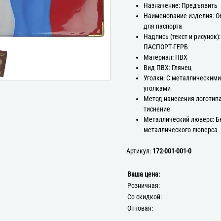
Назначение: Предъявить
Наименование изделия: 
для паспорта
Надпись (текст и рисунок)
ПАСПОРТ-ГЕРБ
Материал: ПВХ
Вид ПВХ: Глянец
Уголки: С металлическим
уголками
Метод нанесения логотипа
тиснение
Металлический люверс: Б
металлического люверса
Артикул:
172-001-001-0
Ваша цена:
Розничная:
Со скидкой:
Оптовая: