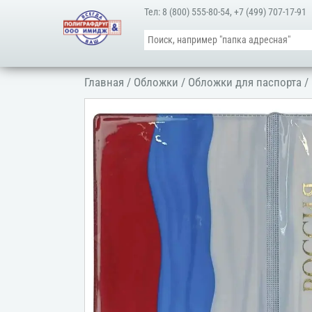
Тел:
8 (800) 555-80-54
,
+7 (499) 707-17-91
Главная
/
Обложки
/
Обложки для паспорта
/