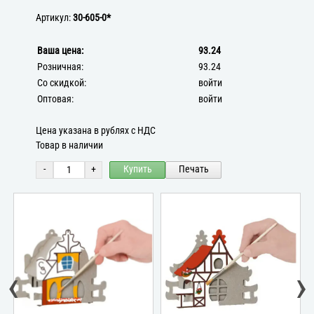
Артикул:
30-605-0*
Ваша цена:
93.24
Розничная:
93.24
Со скидкой:
войти
Оптовая:
войти
Цена указана в рублях с НДС
Товар в наличии
-
+
Купить
Печать
‹
›