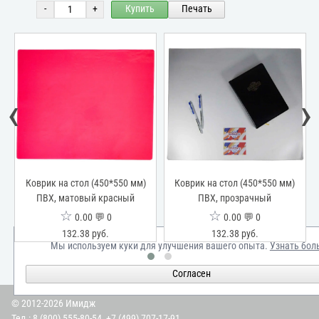
-
+
Купить
Печать
‹
›
Коврик на стол (450*550 мм)
Коврик на стол (450*550 мм)
ПВХ, матовый красный
ПВХ, прозрачный
☆
☆
0.00 💬 0
0.00 💬 0
132.38 руб.
132.38 руб.
Мы используем куки для улучшения вашего опыта.
Узнать бол
Согласен
© 2012-2026 Имидж
Тел.:
8 (800) 555-80-54
,
+7 (499) 707-17-91