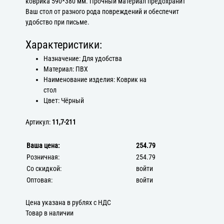
коврика 590*380 мм. Прочный материал предохранит
Ваш стол от разного рода повреждений и обеспечит
удобство при письме.
Характеристики:
Назначение: Для удобства
Материал: ПВХ
Наименование изделия: Коврик на
стол
Цвет: Чёрный
Артикул:
11,7-211
Ваша цена:
254.79
Розничная:
254.79
Со скидкой:
войти
Оптовая:
войти
Цена указана в рублях с НДС
Товар в наличии