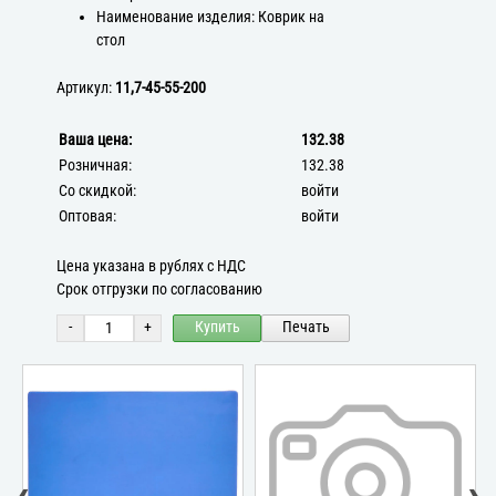
Наименование изделия: Коврик на
стол
Артикул:
11,7-45-55-200
Ваша цена:
132.38
Розничная:
132.38
Со скидкой:
войти
Оптовая:
войти
Цена указана в рублях с НДС
Срок отгрузки по согласованию
-
+
Купить
Печать