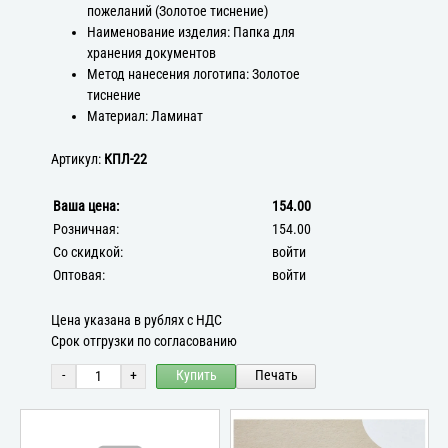
пожеланий (Золотое тиснение)
Наименование изделия: Папка для
хранения документов
Метод нанесения логотипа: Золотое
тиснение
Материал: Ламинат
Артикул:
КПЛ-22
Ваша цена:
154.00
Розничная:
154.00
Со скидкой:
войти
Оптовая:
войти
Цена указана в рублях с НДС
Срок отгрузки по согласованию
-
+
Купить
Печать