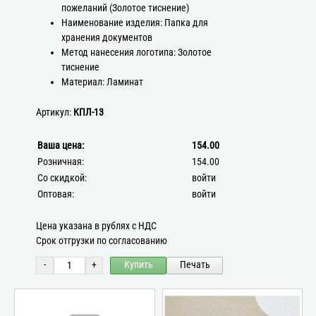
пожеланий (Золотое тиснение)
Наименование изделия: Папка для
хранения документов
Метод нанесения логотипа: Золотое
тиснение
Материал: Ламинат
Артикул:
КПЛ-13
Ваша цена:
154.00
Розничная:
154.00
Со скидкой:
войти
Оптовая:
войти
Цена указана в рублях с НДС
Срок отгрузки по согласованию
-
+
Купить
Печать