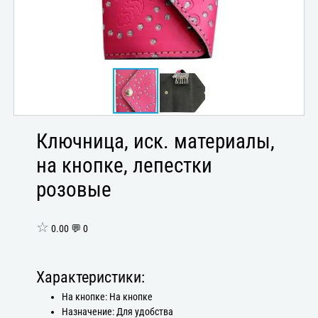
Ключница, иск. материалы,
на кнопке, лепестки
розовые
☆
0.00 💬 0
Характеристики:
На кнопке: На кнопке
Назначение: Для удобства