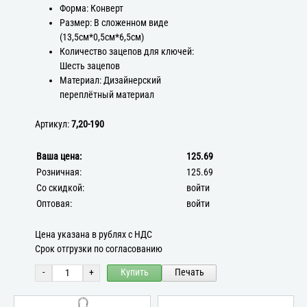
Форма: Конверт
Размер: В сложенном виде
(13,5см*0,5см*6,5см)
Количество зацепов для ключей:
Шесть зацепов
Материал: Дизайнерский
переплётный материал
Артикул:
7,20-190
Ваша цена:
125.69
Розничная:
125.69
Со скидкой:
войти
Оптовая:
войти
Цена указана в рублях с НДС
Срок отгрузки по согласованию
-
+
Купить
Печать