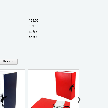
183.33
183.33
войти
войти
Печать
›