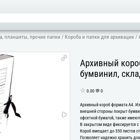
а, планшеты, прочие папки
/
Короба и папки для архивации
/
Архивный короб
бумвинил, скл
☆
0.00 💬 0
Архивный короб формата А4. Изг
внешней стороны покрыт бумвин
офсетной бумагой, также имеют
В закрытом виде фиксируется с
Короб вмещает до 350 листов с
Позволяет надежно хранить док