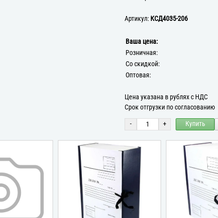
Артикул:
КСД4035-206
Ваша цена:
Розничная:
Со скидкой:
Оптовая:
Цена указана в рублях с НДС
Срок отгрузки по согласованию
-
+
Купить