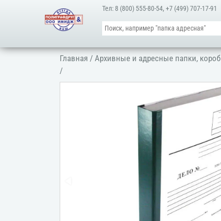
Тел:
8 (800) 555-80-54
,
+7 (499) 707-17-91
Главная
/
Архивные и адресные папки, короб
/