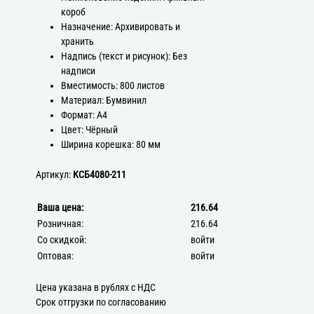
короб
Назначение: Архивировать и
хранить
Надпись (текст и рисунок): Без
надписи
Вместимость: 800 листов
Материал: Бумвинил
Формат: А4
Цвет: Чёрный
Ширина корешка: 80 мм
Артикул:
КСБ4080-211
Ваша цена:
216.64
Розничная:
216.64
Со скидкой:
войти
Оптовая:
войти
Цена указана в рублях с НДС
Срок отгрузки по согласованию