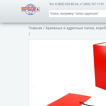
Тел:
8 (800) 555-80-54
,
+7 (499) 707-17-91
Главная
/
Архивные и адресные папки, короб
/