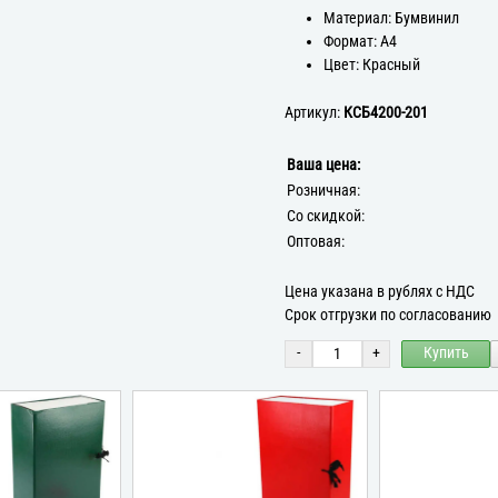
Материал: Бумвинил
Формат: А4
Цвет: Красный
Артикул:
КСБ4200-201
Ваша цена:
Розничная:
Со скидкой:
Оптовая:
Цена указана в рублях с НДС
Срок отгрузки по согласованию
-
+
Купить