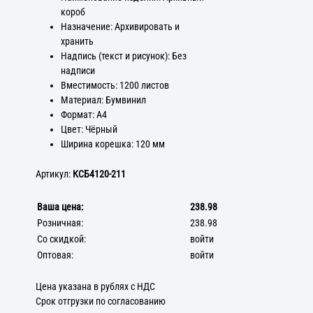
короб
Назначение: Архивировать и
хранить
Надпись (текст и рисунок): Без
надписи
Вместимость: 1200 листов
Материал: Бумвинил
Формат: А4
Цвет: Чёрный
Ширина корешка: 120 мм
Артикул:
КСБ4120-211
Ваша цена:
238.98
Розничная:
238.98
Со скидкой:
войти
Оптовая:
войти
Цена указана в рублях с НДС
Срок отгрузки по согласованию