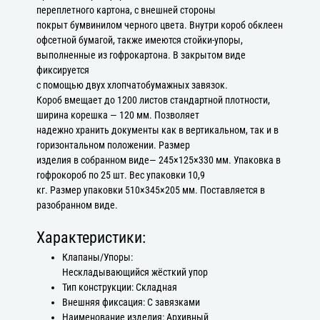
переплетного картона, с внешней стороны
покрыт бумвинилом черного цвета. Внутри короб обклеен
офсетной бумагой, также имеются стойки-упоры,
выполненные из гофрокартона. В закрытом виде
фиксируется
с помощью двух хлопчатобумажных завязок.
Короб вмещает до 1200 листов стандартной плотности,
ширина корешка — 120 мм. Позволяет
надежно хранить документы как в вертикальном, так и в
горизонтальном положении. Размер
изделия в собранном виде— 245×125×330 мм. Упаковка в
гофрокороб по 25 шт. Вес упаковки 10,9
кг. Размер упаковки 510×345×205 мм. Поставляется в
разобранном виде.
Характеристики:
Клапаны/Упоры:
Нескладывающийся жёсткий упор
Тип конструкции: Складная
Внешняя фиксация: С завязками
Наименование изделия: Архивный