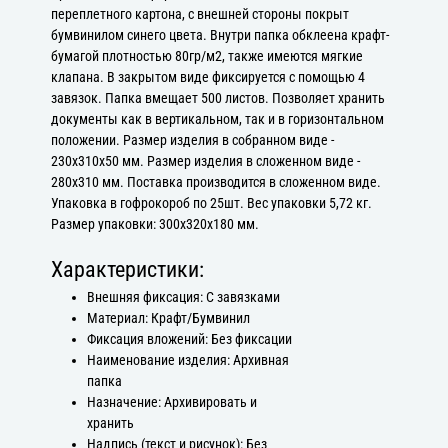
переплетного картона, с внешней стороны покрыт
бумвинилом синего цвета. Внутри папка обклеена крафт-
бумагой плотностью 80гр/м2, также имеются мягкие
клапана. В закрытом виде фиксируется с помощью 4
завязок. Папка вмещает 500 листов. Позволяет хранить
документы как в вертикальном, так и в горизонтальном
положении. Размер изделия в собранном виде -
230х310х50 мм. Размер изделия в сложенном виде -
280х310 мм. Поставка производится в сложенном виде.
Упаковка в гофрокороб по 25шт. Вес упаковки 5,72 кг.
Размер упаковки: 300х320х180 мм.
Характеристики:
Внешняя фиксация: С завязками
Материал: Крафт/Бумвинил
Фиксация вложений: Без фиксации
Наименование изделия: Архивная
папка
Назначение: Архивировать и
хранить
Надпись (текст и рисунок): Без