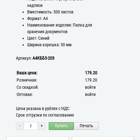
надписи
Вместимость: 500 листов
Формат: А4
Наименование изделия: Папка для
хранения документов
Цвет: Синий
Ширина корешка: 50 мм
Артикул:
А4КББ5-203
Ваша цена:
179.20
Розничная:
179.20
Со скидкой:
войти
Оптовая:
войти
Цена указана в рублях с НДС
Срок отгрузки по согласованию
-
+
Купить
Печать