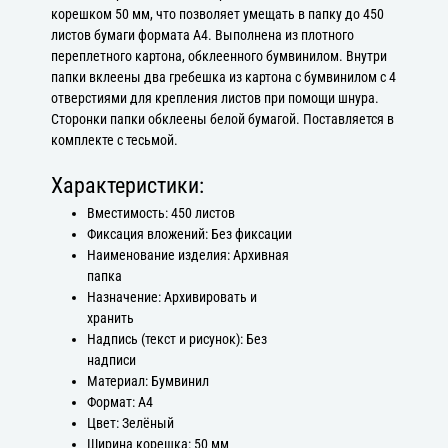
корешком 50 мм, что позволяет умещать в папку до 450
листов бумаги формата А4. Выполнена из плотного
переплетного картона, обклеенного бумвинилом. Внутри
папки вклеены два гребешка из картона с бумвинилом с 4
отверстиями для крепления листов при помощи шнура.
Сторонки папки обклеены белой бумагой. Поставляется в
комплекте с тесьмой.
Характеристики:
Вместимость: 450 листов
Фиксация вложений: Без фиксации
Наименование изделия: Архивная
папка
Назначение: Архивировать и
хранить
Надпись (текст и рисунок): Без
надписи
Материал: Бумвинил
Формат: А4
Цвет: Зелёный
Ширина корешка: 50 мм