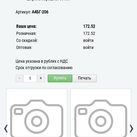
Артикул:
А4БГ-206
Ваша цена:
172.52
Розничная:
172.52
Со скидкой:
войти
Оптовая:
войти
Цена указана в рублях с НДС
Срок отгрузки по согласованию
-
+
Купить
Печать
‹
›