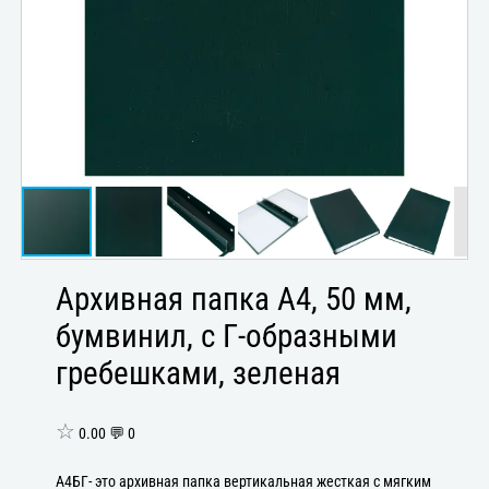
Архивная папка А4, 50 мм,
бумвинил, с Г-образными
гребешками, зеленая
☆
0.00 💬 0
А4БГ- это архивная папка вертикальная жесткая с мягким