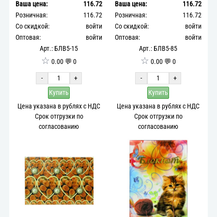
Ваша цена:
116.72
Ваша цена:
116.72
Розничная:
116.72
Розничная:
116.72
Со скидкой:
войти
Со скидкой:
войти
Оптовая:
войти
Оптовая:
войти
Арт.: БЛВ5-15
Арт.: БЛВ5-85
☆
☆
0.00 💬 0
0.00 💬 0
-
+
-
+
Купить
Купить
Цена указана в рублях с НДС
Цена указана в рублях с НДС
Срок отгрузки по
Срок отгрузки по
согласованию
согласованию