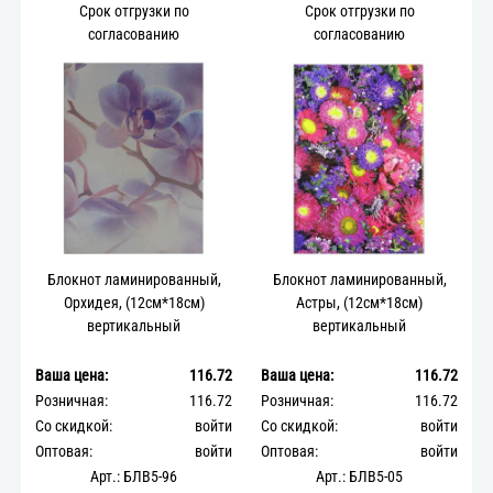
Срок отгрузки по
Срок отгрузки по
согласованию
согласованию
Блокнот ламинированный,
Блокнот ламинированный,
Орхидея, (12см*18см)
Астры, (12см*18см)
вертикальный
вертикальный
Ваша цена:
116.72
Ваша цена:
116.72
Розничная:
116.72
Розничная:
116.72
Со скидкой:
войти
Со скидкой:
войти
Оптовая:
войти
Оптовая:
войти
Арт.: БЛВ5-96
Арт.: БЛВ5-05