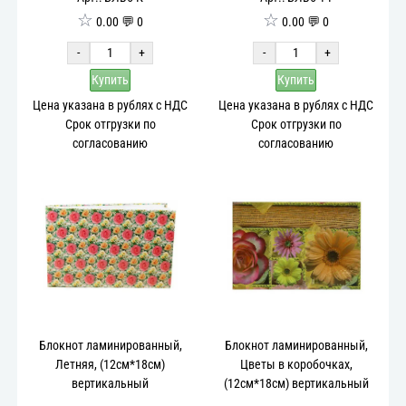
☆
☆
0.00 💬 0
0.00 💬 0
-
+
-
+
Купить
Купить
Цена указана в рублях с НДС
Цена указана в рублях с НДС
Срок отгрузки по
Срок отгрузки по
согласованию
согласованию
Блокнот ламинированный,
Блокнот ламинированный,
Летняя, (12см*18см)
Цветы в коробочках,
вертикальный
(12см*18см) вертикальный