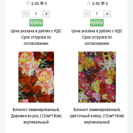
☆
☆
0.00 💬 0
0.00 💬 0
-
+
-
+
Купить
Купить
Цена указана в рублях с НДС
Цена указана в рублях с НДС
Срок отгрузки по
Срок отгрузки по
согласованию
согласованию
Блокнот ламинированный,
Блокнот ламинированный,
Дорожки из роз, (12см*18см)
Цветочный ковер, (12см*18см)
вертикальный
вертикальный