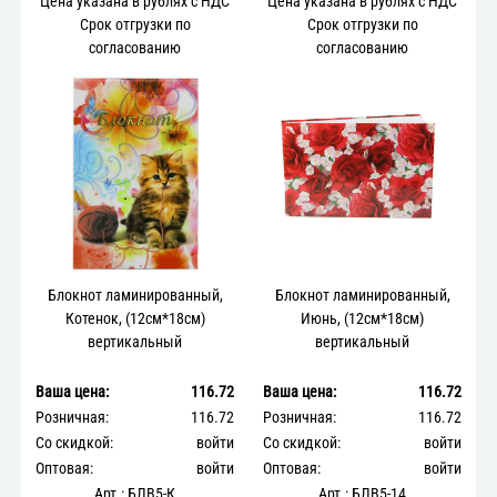
Цена указана в рублях с НДС
Цена указана в рублях с НДС
Срок отгрузки по
Срок отгрузки по
согласованию
согласованию
Блокнот ламинированный,
Блокнот ламинированный,
Котенок, (12см*18см)
Июнь, (12см*18см)
вертикальный
вертикальный
Ваша цена:
116.72
Ваша цена:
116.72
Розничная:
116.72
Розничная:
116.72
Со скидкой:
войти
Со скидкой:
войти
Оптовая:
войти
Оптовая:
войти
Арт.: БЛВ5-К
Арт.: БЛВ5-14