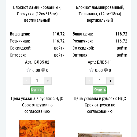
Блокнот ламинированный,
Блокнот ламинированный,
Лоскутки, (12см*18см)
Тюльпаны, (12см*18см)
вертикальный
вертикальный
Ваша цена:
116.72
Ваша цена:
116.72
Розничная:
116.72
Розничная:
116.72
Со скидкой:
войти
Со скидкой:
войти
Оптовая:
войти
Оптовая:
войти
Арт.: БЛВ5-82
Арт.: БЛВ5-11
☆
☆
0.00 💬 0
0.00 💬 0
-
+
-
+
Купить
Купить
Цена указана в рублях с НДС
Цена указана в рублях с НДС
Срок отгрузки по
Срок отгрузки по
согласованию
согласованию