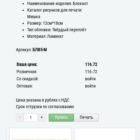
Наименование изделия: Блокнот
Каталог рисунков для печати:
Мишка
Размер: 12см*18см
Тип обложки: Твёрдый переплёт
Материал: Ламинат
Артикул:
БЛВ5-М
Ваша цена:
116.72
Розничная:
116.72
Со скидкой:
войти
Оптовая:
войти
Цена указана в рублях с НДС
Срок отгрузки по согласованию
-
+
Купить
Печать