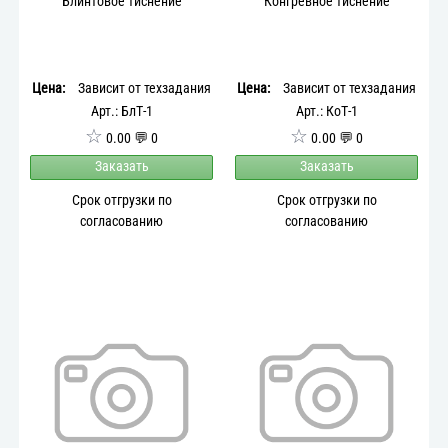
Блинтовое тиснение
Конгревное тиснение
Цена:
Зависит от техзадания
Цена:
Зависит от техзадания
Арт.: БлТ-1
Арт.: КоТ-1
☆
☆
0.00 💬 0
0.00 💬 0
Заказать
Заказать
Срок отгрузки по
Срок отгрузки по
согласованию
согласованию