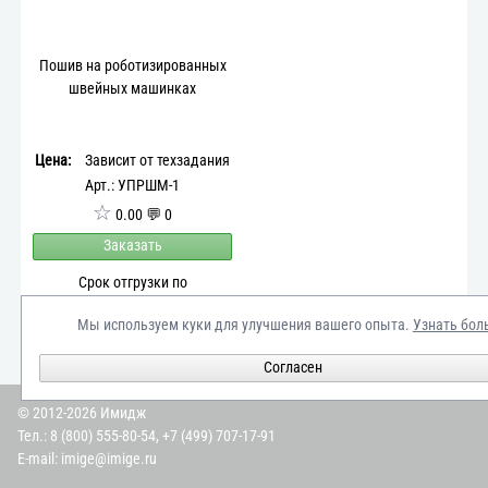
Пошив на роботизированных
швейных машинках
Цена:
Зависит от техзадания
Арт.: УПРШМ-1
☆
0.00 💬 0
Заказать
Срок отгрузки по
согласованию
Мы используем куки для улучшения вашего опыта.
Узнать бол
Согласен
© 2012-2026 Имидж
Тел.:
8 (800) 555-80-54
,
+7 (499) 707-17-91
E-mail:
imige@imige.ru