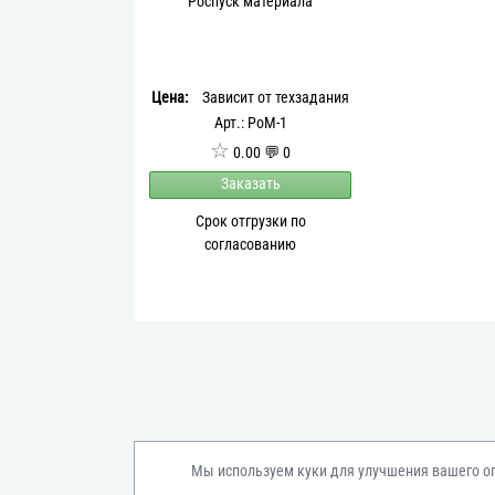
Роспуск материала
Цена:
Зависит от техзадания
Арт.: РоМ-1
☆
0.00 💬 0
Заказать
Срок отгрузки по
согласованию
Мы используем куки для улучшения вашего о