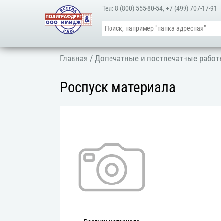
Тел:
8 (800) 555-80-54
,
+7 (499) 707-17-91
Главная
/
Допечатные и постпечатные рабо
Роспуск материала