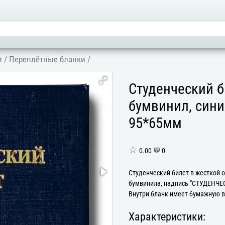
и
/
Переплётные бланки
/
Студенческий б
бумвинил, сини
95*65мм
☆
0.00 💬 0
Студенческий билет в жесткой о
бумвинила, надпись "СТУДЕНЧЕ
Внутри бланк имеет бумажную в
Характеристики: