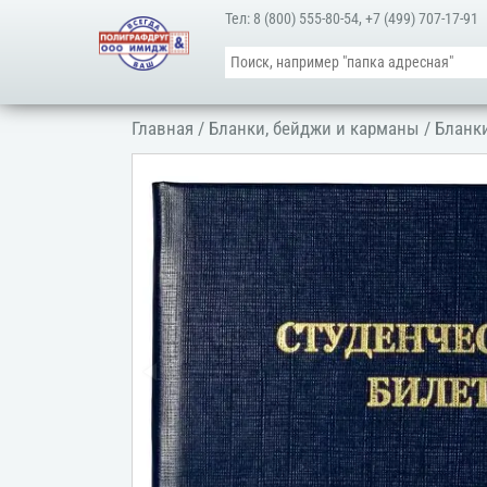
Тел:
8 (800) 555-80-54
,
+7 (499) 707-17-91
Главная
/
Бланки, бейджи и карманы
/
Бланк