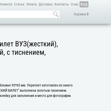
Новости
Статьи
Оплата
Доставка
Контакты
О нас
Вход
Корзина
0
илет ВУЗ(жесткий),
й, с тиснением,
бложке 95*65 мм. Переплет изготовлен из синего
СКИЙ БИЛЕТ" выполнена золотым тиснением.
клейку для заполнения и место для фотографии.