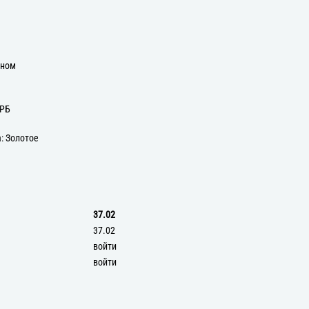
оном
ЕРБ
: Золотое
37.02
37.02
войти
войти