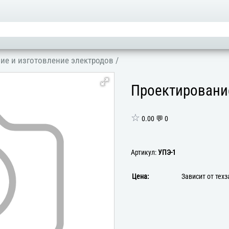
ие и изготовление электродов
/
Проектировани
☆
0.00 💬 0
Артикул:
УПЭ-1
Цена:
Зависит от тех