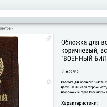
илетов
/
Обложка для во
коричневый, вс
"ВОЕННЫЙ БИЛЕ
☆
0.00 💬 0
Обложка для военного билета и
цвете. На лицевой стороне мет
изображение герба Российской
Характеристики: