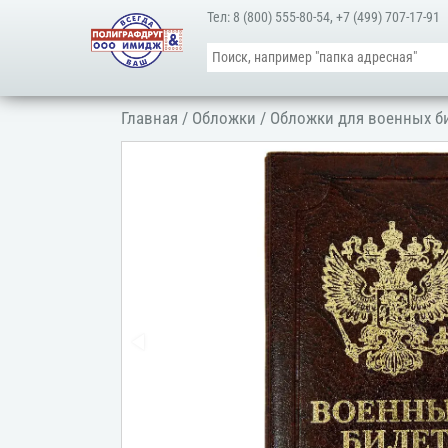
Тел:
8 (800) 555-80-54
,
+7 (499) 707-17-91
Главная
/
Обложки
/
Обложки для военных б