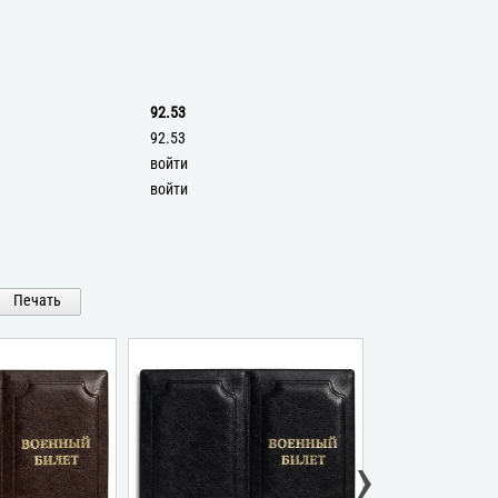
92.53
92.53
войти
войти
Печать
›