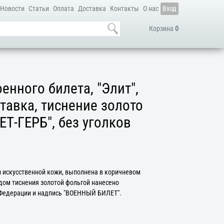
Новости
Статьи
Оплата
Доставка
Контакты
О нас
Вход
Корзина
0
енного билета, "Элит",
тавка, тиснение золото
Т-ГЕРБ", без уголков
з искусственной кожи, выполнена в коричневом
одом тиснения золотой фольгой нанесено
 Федерации и надпись "ВОЕННЫЙ БИЛЕТ".