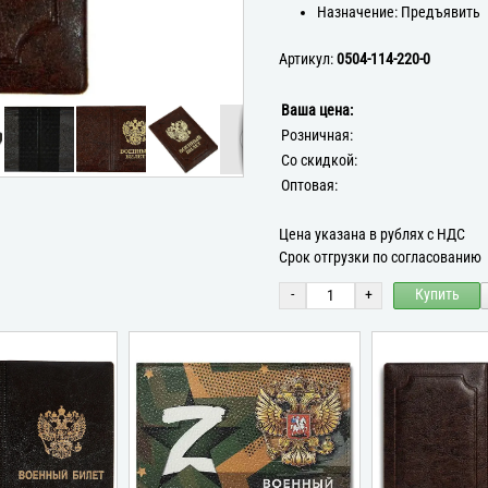
Назначение: Предъявить
Артикул:
0504-114-220-0
Ваша цена:
Розничная:
Со скидкой:
Оптовая:
Цена указана в рублях с НДС
Срок отгрузки по согласованию
-
+
Купить