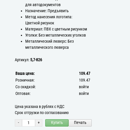
для автодокументов
Назначение: Предъявить
Метод нанесения логотипа:
Цветной рисунок
Материал: ПВХ с цветным рисунком
Уголки: Без металлических уголков
Металлический люверс: Без
металлического люверса
Артикул:
5,7-826
Ваша цена:
109.47
Розничная:
109.47
Со скидкой:
войти
Оптовая:
войти
Цена указана в рублях с НДС
Срок отгрузки по согласованию
-
+
Купить
Печать