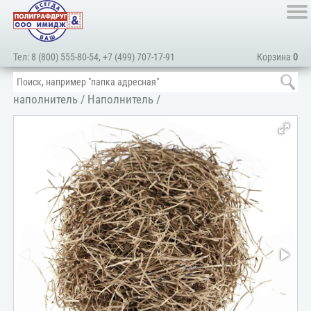
Тел:
8 (800) 555-80-54
,
+7 (499) 707-17-91
Корзина
0
Главная
/
Подарочные коробки, упаковочные коробки,
наполнитель
/
Наполнитель
/