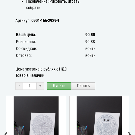
Назначение: Рисовать, играть,
собрать
Артикул:
0901-166-2929-1
Ваша цена:
90.38
Розничная:
90.38
Со скидкой:
войти
Оптовая:
войти
Цена указана в рублях с НДС
Товар в наличии
-
+
Купить
Печать
‹
›