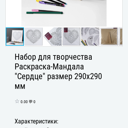
Набор для творчества
Раскраска-Мандала
"Сердце" размер 290х290
мм
☆
0.00 💬 0
Характеристики: