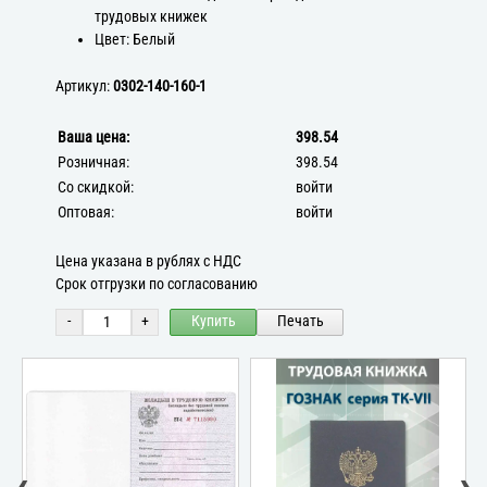
трудовых книжек
Цвет: Белый
Артикул:
0302-140-160-1
Ваша цена:
398.54
Розничная:
398.54
Со скидкой:
войти
Оптовая:
войти
Цена указана в рублях с НДС
Срок отгрузки по согласованию
-
+
Купить
Печать