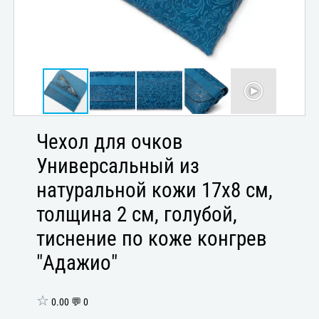
Чехол для очков
Универсальный из
натуральной кожи 17x8 см,
толщина 2 см, голубой,
тиснение по коже конгрев
"Адажио"
☆
0.00 💬 0