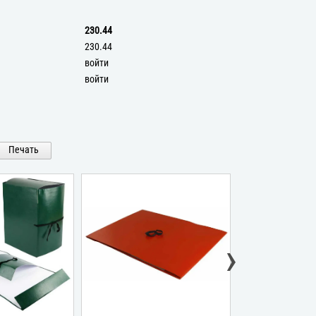
230.44
230.44
войти
войти
Печать
›