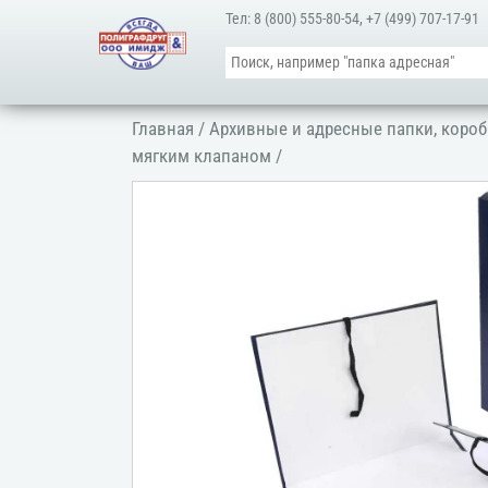
Тел:
8 (800) 555-80-54
,
+7 (499) 707-17-91
Главная
/
Архивные и адресные папки, короб
мягким клапаном
/