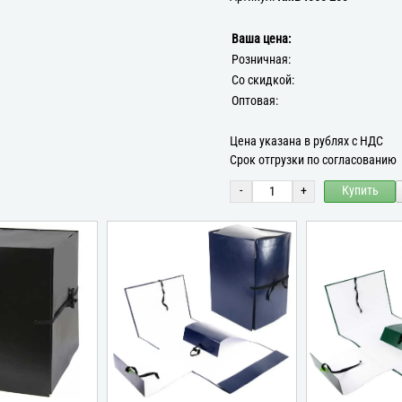
Ваша цена:
Розничная:
Со скидкой:
Оптовая:
Цена указана в рублях с НДС
Срок отгрузки по согласованию
-
+
Купить