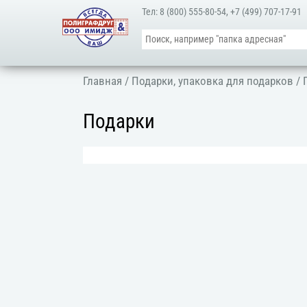
Тел:
8 (800) 555-80-54
,
+7 (499) 707-17-91
Главная
/
Подарки, упаковка для подарков
/ 
Подарки