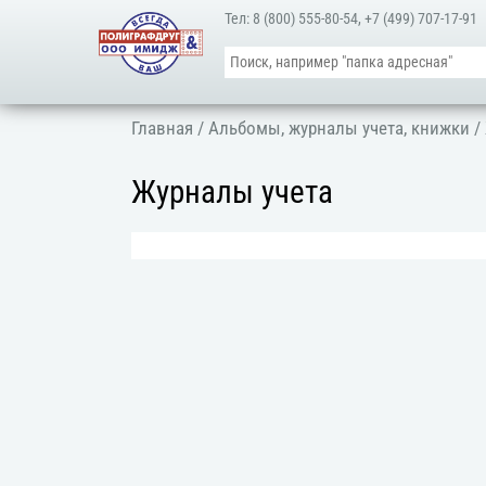
Тел:
8 (800) 555-80-54
,
+7 (499) 707-17-91
Главная
/
Альбомы, журналы учета, книжки
/
Журналы учета