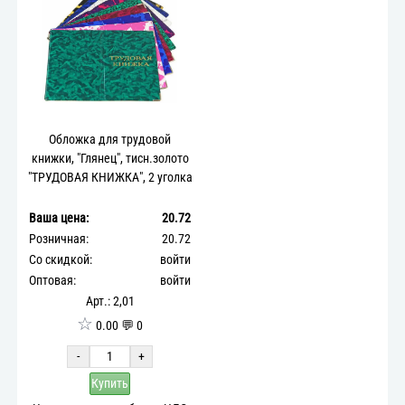
Обложка для трудовой
книжки, "Глянец", тисн.золото
"ТРУДОВАЯ КНИЖКА", 2 уголка
Ваша цена:
20.72
Розничная:
20.72
Со скидкой:
войти
Оптовая:
войти
Арт.: 2,01
☆
0.00 💬 0
-
+
Купить