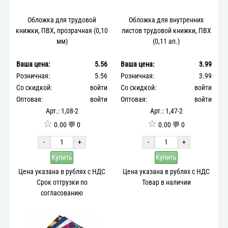
Обложка для трудовой
Обложка для внутренних
книжки, ПВХ, прозрачная (0,10
листов трудовой книжки, ПВХ
мм)
(0,11 ап.)
Ваша цена:
5.56
Ваша цена:
3.99
Розничная:
5.56
Розничная:
3.99
Со скидкой:
войти
Со скидкой:
войти
Оптовая:
войти
Оптовая:
войти
Арт.: 1,08-2
Арт.: 1,47-2
☆
☆
0.00 💬 0
0.00 💬 0
-
+
-
+
Купить
Купить
Цена указана в рублях с НДС
Цена указана в рублях с НДС
Срок отгрузки по
Товар в наличии
согласованию